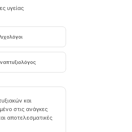
ες υγείας
υχολόγοι
ναπτυξιολόγος
υξιακών και
μένο στις ανάγκες
και αποτελεσματικές