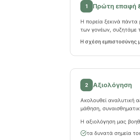
Πρώτη επαφή &
1
Η πορεία ξεκινά πάντα
των γονέων, συζητάμε τ
Η σχέση εμπιστοσύνης με
Αξιολόγηση
2
Ακολουθεί αναλυτική αξ
μάθηση, συναισθηματικ
Η αξιολόγηση μας βοηθ
τα δυνατά σημεία το