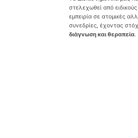
στελεχωθεί από ειδικούς
εμπειρία σε ατομικές αλλ
συνεδρίες, έχοντας στό
διάγνωση και θεραπεία
.