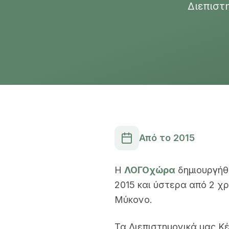
Διεπιστ
Από το 2015
Η
ΛΟΓΟχώρα
δημιουργήθ
2015 και ύστερα από 2 χ
Μύκονο.
Τα Διεπιστημονικά μας Κ