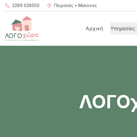
2289 028550
Πειραιάς • Μύκονος
Αρχική
Υπηρεσίες 
ΛΟΓΟχ