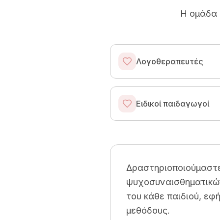
Η ομάδα 
Λογοθεραπευτές
Ειδικοί παιδαγωγοί
Δραστηριοποιούμαστ
ψυχοσυναισθηματικών
του κάθε παιδιού, εφ
μεθόδους.