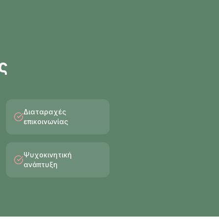
ς
Διαταραχές
επικοινωνίας
Ψυχοκινητική
ανάπτυξη