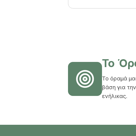
Το Όρ
Το όραμά μας
βάση για την
ενήλικας.