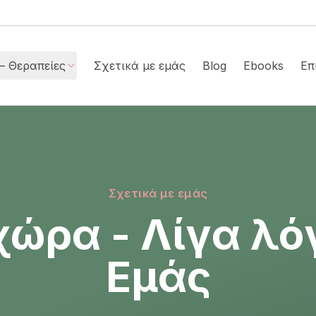
– Θεραπείες
Σχετικά με εμάς
Blog
Ebooks
Επ
Σχετικά με εμάς
ώρα - Λίγα λόγ
Εμάς