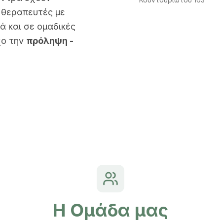
 θεραπευτές με
ά και σε ομαδικές
χο την
πρόληψη -
Η Ομάδα μας