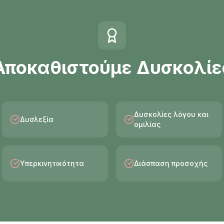
Αποκαθιστούμε Δυσκολίε
Δυσκολίες λόγου και
Δυσλεξία
ομιλίας
Υπερκινητικότητα
Διάσπαση προσοχής