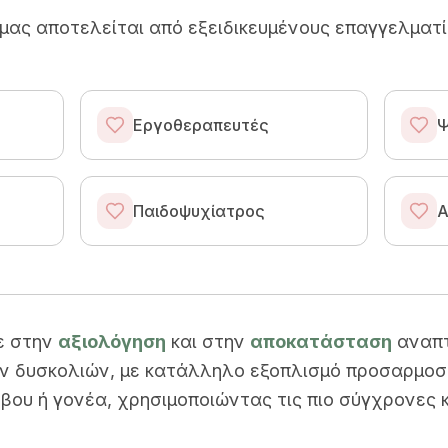
μας αποτελείται από εξειδικευμένους επαγγελματί
Εργοθεραπευτές
Ψ
Παιδοψυχίατρος
Α
ε στην
αξιολόγηση
και στην
αποκατάσταση
αναπτ
 δυσκολιών, με κατάλληλο εξοπλισμό προσαρμοσ
ήβου ή γονέα, χρησιμοποιώντας τις πιο σύγχρονες 