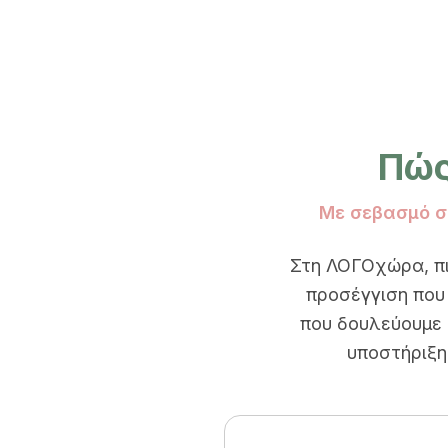
Πώς
Με σεβασμό στ
Στη ΛΟΓΟχώρα, πισ
προσέγγιση που 
που δουλεύουμε 
υποστήριξη,