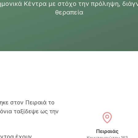
ημονικά Κέντρα με στόχο την πρόληψη, διάγ
θεραπεία
ηκε στον Πειραιά το
ρόνια ταξίδεψε ως την
Πειραιάς
έντρα έχουν
Κουντουριώτου 163