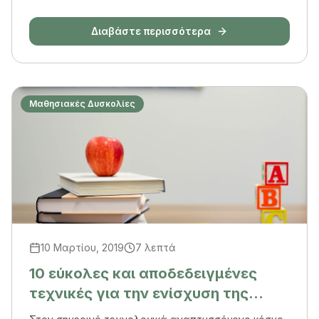
κάποιους έξυπνους τρόπους για να...
Διαβάστε περισσότερα
Μαθησιακές Δυσκολίες
10 Μαρτίου, 2019
7 λεπτά
10 εύκολες και αποδεδειγμένες
τεχνικές για την ενίσχυση της
μνήμης του παιδιού σας