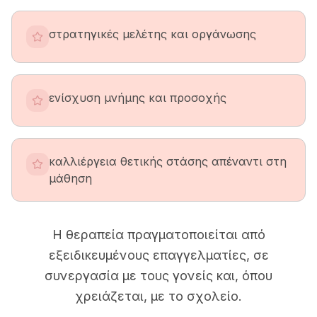
στρατηγικές μελέτης και οργάνωσης
ενίσχυση μνήμης και προσοχής
καλλιέργεια θετικής στάσης απέναντι στη
μάθηση
Η θεραπεία πραγματοποιείται από
εξειδικευμένους επαγγελματίες, σε
συνεργασία με τους γονείς και, όπου
χρειάζεται, με το σχολείο.