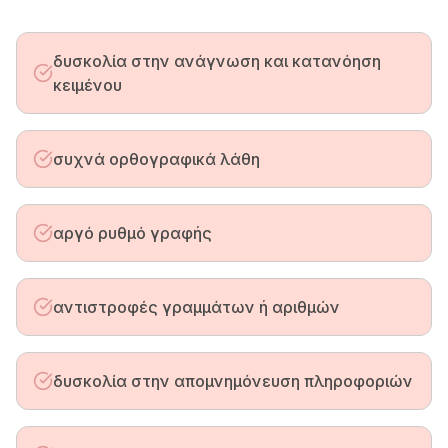
δυσκολία στην ανάγνωση και κατανόηση
κειμένου
συχνά ορθογραφικά λάθη
αργό ρυθμό γραφής
αντιστροφές γραμμάτων ή αριθμών
δυσκολία στην απομνημόνευση πληροφοριών