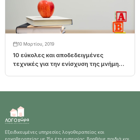
10 Μαρτίου, 2019
10 εύκολες και αποδεδειγμένες
τεχνικές για την ενίσχυση της μνήμης
του παιδιού σας
Εξειδικευμένες υπηρεσίες λογοθεραπείας και
εργοθεραπείας με 15+ έτη εμπειρίας. Βοηθάμε παιδιά και